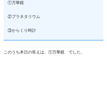
①万華鏡
②プラネタリウム
③からくり時計
このうち本日の答えは、①万華鏡 でした。