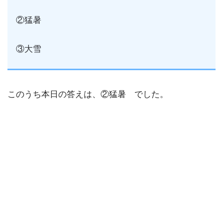
②猛暑
③大雪
このうち本日の答えは、②猛暑 でした。