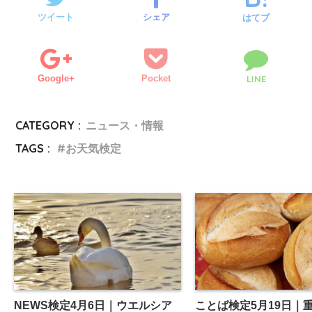
ツイート
シェア
はてブ
Google+
Pocket
LINE
CATEGORY :
ニュース・情報
TAGS :
お天気検定
NEWS検定4月6日｜ウエルシア
ことば検定5月19日｜