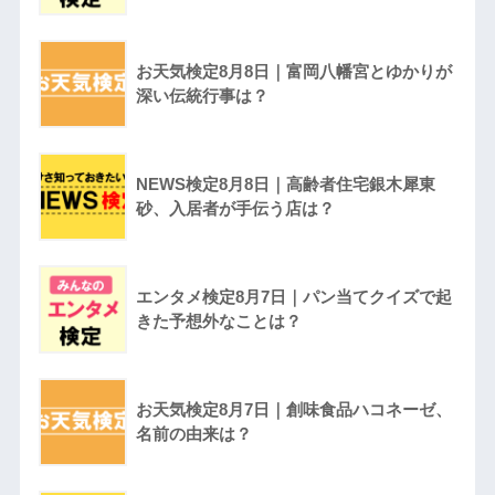
お天気検定8月8日｜富岡八幡宮とゆかりが
深い伝統行事は？
NEWS検定8月8日｜高齢者住宅銀木犀東
砂、入居者が手伝う店は？
エンタメ検定8月7日｜パン当てクイズで起
きた予想外なことは？
お天気検定8月7日｜創味食品ハコネーゼ、
名前の由来は？