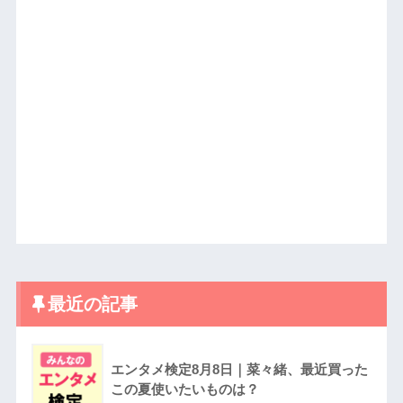
最近の記事
エンタメ検定8月8日｜菜々緒、最近買った
この夏使いたいものは？