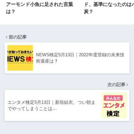
アーモンド小魚に足された言葉
ド、基準になったのはパ
は？
炭？
前の記事
NEWS検定5月13日｜2022年度登録の未来技
術遺産は？
次の記事
エンタメ検定5月13日｜新垣結衣、つい朝ま
でやってしまうことは…