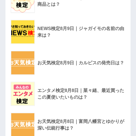
商品とは？
NEWS検定8月9日｜ジャガイモの名前の由
来は？
お天気検定8月9日｜カルピスの発売日は？
エンタメ検定8月8日｜菜々緒、最近買った
この夏使いたいものは？
お天気検定8月8日｜富岡八幡宮とゆかりが
深い伝統行事は？