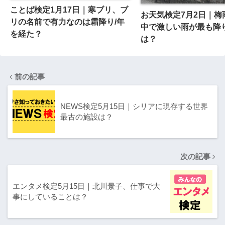
ことば検定1月17日｜寒ブリ、ブ
お天気検定7月2日｜梅
リの名前で有力なのは霜降り/年
中で激しい雨が最も降
を経た？
は？
前の記事
NEWS検定5月15日｜シリアに現存する世界
最古の施設は？
次の記事
エンタメ検定5月15日｜北川景子、仕事で大
事にしていることは？