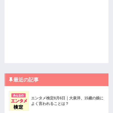
最近の記事
エンタメ検定8月6日｜大泉洋、15歳の娘に
よく言われることは？