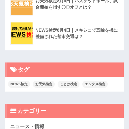
お天気検定8月4日｜バスケットボール、試
合開始を指す〇〇オフとは？
NEWS検定8月4日｜メキシコで五輪を機に
整備された都市交通は？
タグ
NEWS検定
お天気検定
ことば検定
エンタメ検定
カテゴリー
ニュース・情報