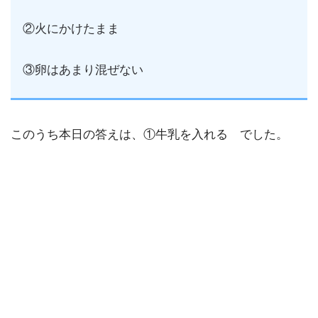
②火にかけたまま
③卵はあまり混ぜない
このうち本日の答えは、①牛乳を入れる でした。