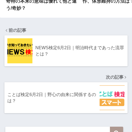
奇特の本来の意味は優れて他と違
作、体形維持の方法は
う/奇妙？
前の記事
NEWS検定6月2日｜明治時代まであった流罪
とは？
次の記事
ことば検定6月2日｜野心の由来に関係するの
は？