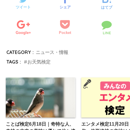
ツイート
シェア
はてブ
Google+
Pocket
LINE
CATEGORY :
ニュース・情報
TAGS :
お天気検定
ことば検定6月18日｜奇特な人、
エンタメ検定11月20