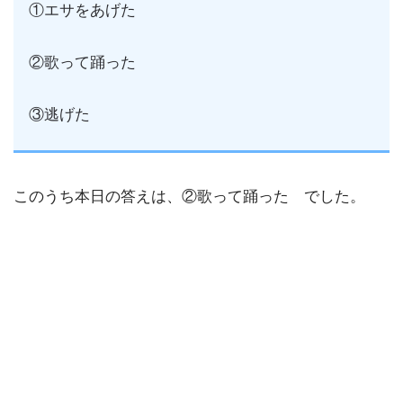
①エサをあげた
②歌って踊った
③逃げた
このうち本日の答えは、②歌って踊った でした。