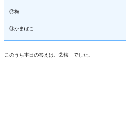
②梅
③かまぼこ
このうち本日の答えは、②梅 でした。