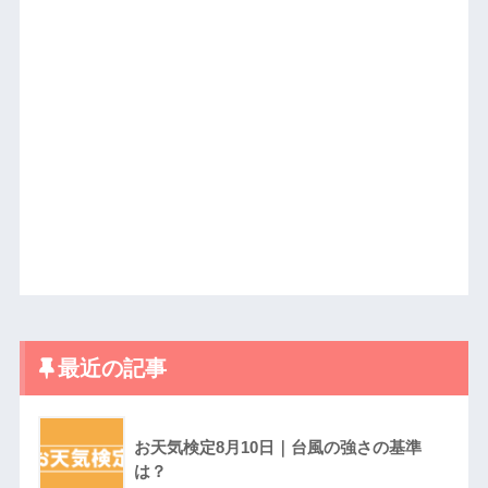
最近の記事
お天気検定8月10日｜台風の強さの基準
は？