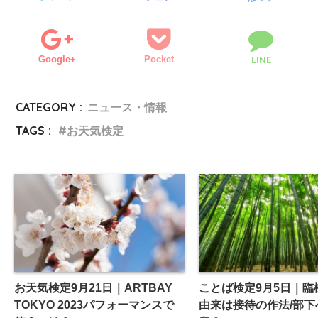
Google+
Pocket
LINE
CATEGORY :
ニュース・情報
TAGS :
お天気検定
お天気検定9月21日｜ARTBAY
ことば検定9月5日｜臨
TOKYO 2023パフォーマンスで
由来は接待の作法/部下