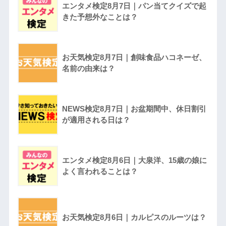
エンタメ検定8月7日｜パン当てクイズで起
きた予想外なことは？
お天気検定8月7日｜創味食品ハコネーゼ、
名前の由来は？
NEWS検定8月7日｜お盆期間中、休日割引
が適用される日は？
エンタメ検定8月6日｜大泉洋、15歳の娘に
よく言われることは？
お天気検定8月6日｜カルピスのルーツは？