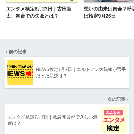
エンタメ検定8月23日｜古田新
憩いの由来は集会？呼
太、舞台での失敗とは？
ば検定9月26日
前の記事
NEWS検定7月7日｜エルドアン大統領が選手
だった競技は？
次の記事
エンタメ検定7月7日｜救急隊員ができない処
置は？