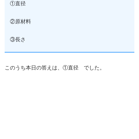
①直径
②原材料
③長さ
このうち本日の答えは、①直径 でした。