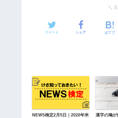
ツイート
シェア
はてブ
NEWS検定2月5日｜2020年米
漢字の鳩が