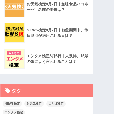
お天気検定8月7日｜創味食品ハコネ
ーゼ、名前の由来は？
NEWS検定8月7日｜お盆期間中、休
日割引が適用される日は？
エンタメ検定8月6日｜大泉洋、15歳
の娘によく言われることは？
タグ
NEWS検定
お天気検定
ことば検定
エンタメ検定