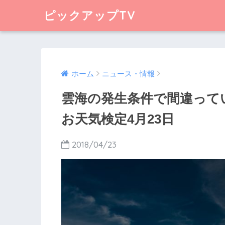
ピックアップTV
ホーム
ニュース・情報
雲海の発生条件で間違って
お天気検定4月23日
2018/04/23