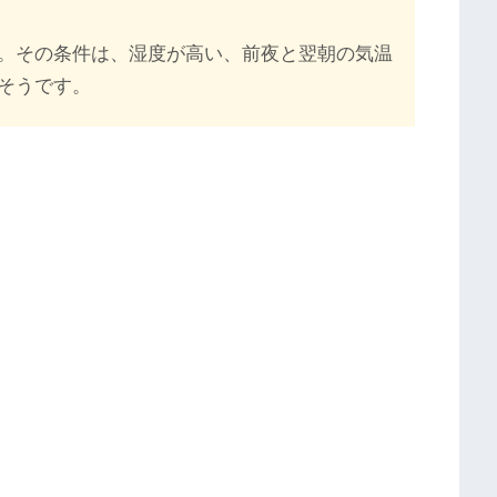
。その条件は、湿度が高い、前夜と翌朝の気温
そうです。