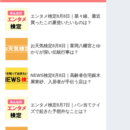
エンタメ検定8月8日｜菜々緒、最近
買ったこの夏使いたいものは？
お天気検定8月8日｜富岡八幡宮とゆ
かりが深い伝統行事は？
NEWS検定8月8日｜高齢者住宅銀木
犀東砂、入居者が手伝う店は？
エンタメ検定8月7日｜パン当てクイ
ズで起きた予想外なことは？