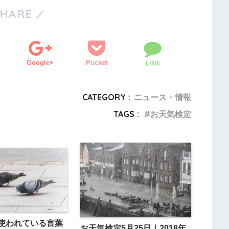
SHARE
Google+
Pocket
LINE
CATEGORY :
ニュース・情報
TAGS :
お天気検定
使われている言葉
お天気検定5月25日｜2018年