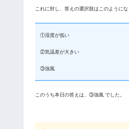
これに対し、答えの選択肢はこのようにな
①湿度が低い
②気温差が大きい
③強風
このうち本日の答えは、③強風 でした。