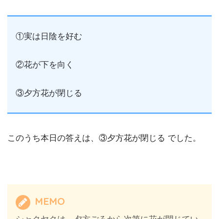
①実は日陰を好む
②花が下を向く
③夕方花が閉じる
このうち本日の答えは、③夕方花が閉じる でした。
MEMO