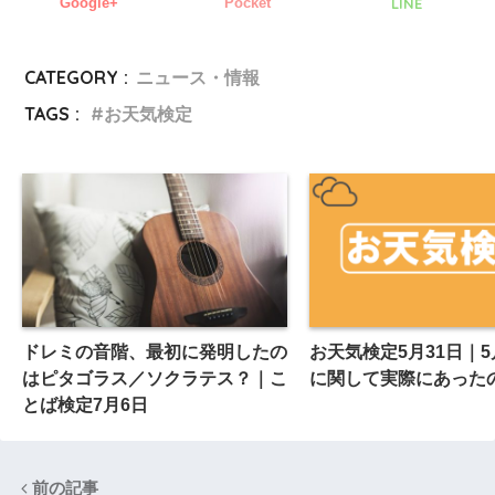
Google+
Pocket
LINE
CATEGORY :
ニュース・情報
TAGS :
お天気検定
ドレミの音階、最初に発明したの
お天気検定5月31日｜
はピタゴラス／ソクラテス？｜こ
に関して実際にあった
とば検定7月6日
前の記事