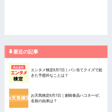
最近の記事
エンタメ検定8月7日｜パン当てクイズで起
きた予想外なことは？
お天気検定8月7日｜創味食品ハコネーゼ、
名前の由来は？