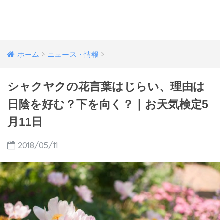
ホーム
ニュース・情報
シャクヤクの花言葉はじらい、理由は
日陰を好む？下を向く？｜お天気検定5
月11日
2018/05/11