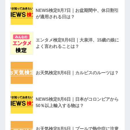
NEWS検定8月7日｜お盆期間中、休日割引
が適用される日は？
エンタメ検定8月6日｜大泉洋、15歳の娘に
よく言われることは？
お天気検定8月6日｜カルピスのルーツは？
NEWS検定8月6日｜日本がコロンビアから
50％以上輸入する物は？
お天気検定8月5日｜プールで熱中症に注意