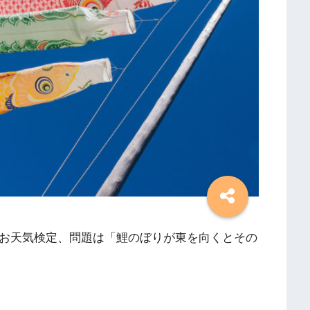
のお天気検定、問題は「鯉のぼりが東を向くとその