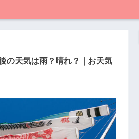
後の天気は雨？晴れ？｜お天気