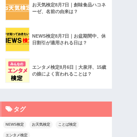
お天気検定8月7日｜創味食品ハコネ
ーゼ、名前の由来は？
NEWS検定8月7日｜お盆期間中、休
日割引が適用される日は？
エンタメ検定8月6日｜大泉洋、15歳
の娘によく言われることは？
タグ
NEWS検定
お天気検定
ことば検定
エンタメ検定