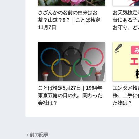
さざんかの名前の由来はお
お天気検定
茶？山道？9？｜ことば検定
音にある子
11月7日
お守り、ど
ことば検定5月27日｜1964年
エンタメ検
東京五輪の日の丸、関わった
桜、上手に
会社は？
た物は？
前の記事