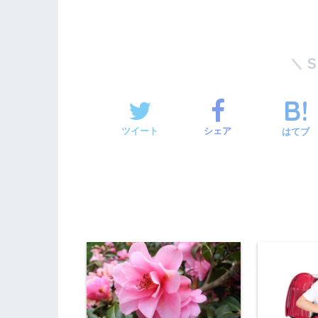
ツイート
シェア
はてブ