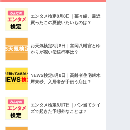
エンタメ検定8月8日｜菜々緒、最近
買ったこの夏使いたいものは？
お天気検定8月8日｜富岡八幡宮とゆ
かりが深い伝統行事は？
NEWS検定8月8日｜高齢者住宅銀木
犀東砂、入居者が手伝う店は？
エンタメ検定8月7日｜パン当てクイ
ズで起きた予想外なことは？