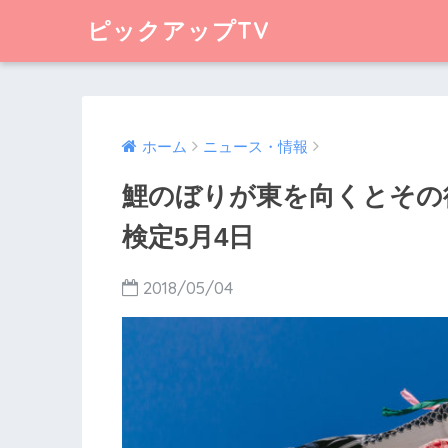
ピックアップTV
ホーム
ニュース・情報
鯉のぼりが東を向くとその
検定5月4日
2018/05/04