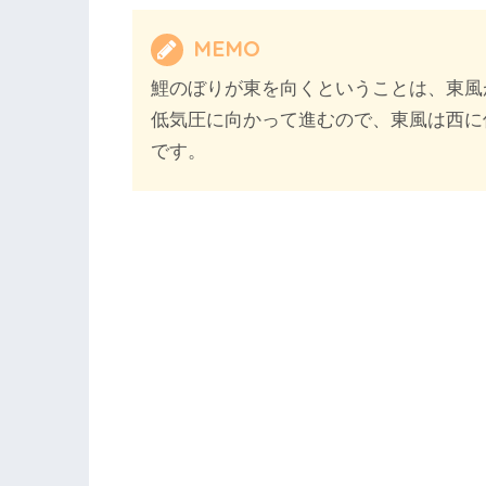
MEMO
鯉のぼりが東を向くということは、東風
低気圧に向かって進むので、東風は西に
です。