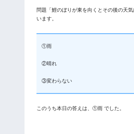
問題「鯉のぼりが東を向くとその後の天気
います。
①雨
②晴れ
③変わらない
このうち本日の答えは、①雨 でした。