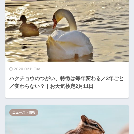
2020.02.11 Tue
ハクチョウのつがい、特徴は毎年変わる／3年ごと
／変わらない？｜お天気検定2月11日
ニュース・情報