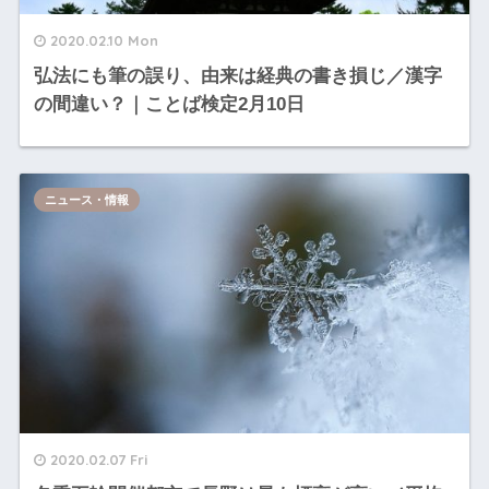
2020.02.10 Mon
弘法にも筆の誤り、由来は経典の書き損じ／漢字
の間違い？｜ことば検定2月10日
ニュース・情報
2020.02.07 Fri