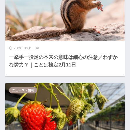
2020.02.11 Tue
一挙手一投足の本来の意味は細心の注意／わずか
な労力？｜ことば検定2月11日
ニュース・情報