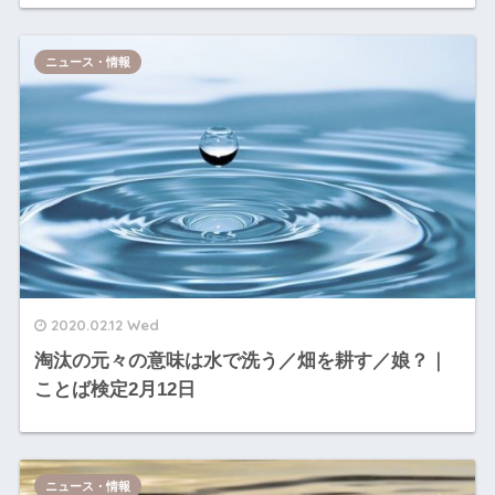
ニュース・情報
2020.02.12 Wed
淘汰の元々の意味は水で洗う／畑を耕す／娘？｜
ことば検定2月12日
ニュース・情報