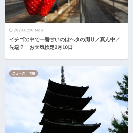
2020.02.10 Mon
イチゴの中で一番甘いのはヘタの周り／真ん中／
先端？｜お天気検定2月10日
ニュース・情報