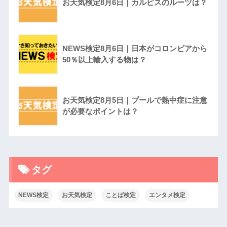
お天気検定8月6日｜カルピスのルーツは？
NEWS検定8月6日｜日本がコロンビアから
50％以上輸入する物は？
お天気検定8月5日｜プールで熱中症に注意
が必要なポイントは？
タグ
NEWS検定
お天気検定
ことば検定
エンタメ検定