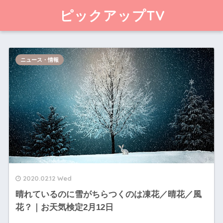
ピックアップTV
ニュース・情報
2020.02.12 Wed
晴れているのに雪がちらつくのは凍花／晴花／風
花？｜お天気検定2月12日