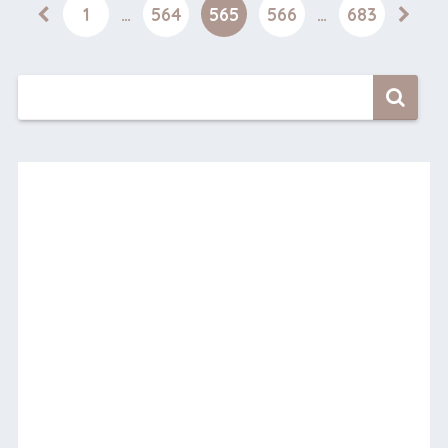
1
…
564
565
566
…
683