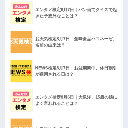
エンタメ検定8月7日｜パン当てクイズで起
きた予想外なことは？
お天気検定8月7日｜創味食品ハコネーゼ、
名前の由来は？
NEWS検定8月7日｜お盆期間中、休日割引
が適用される日は？
エンタメ検定8月6日｜大泉洋、15歳の娘に
よく言われることは？