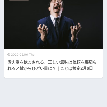
2020.02.06 Thu
煮え湯を飲まされる、正しい意味は信頼を裏切ら
れる／敵からひどい目に？｜ことば検定2月6日