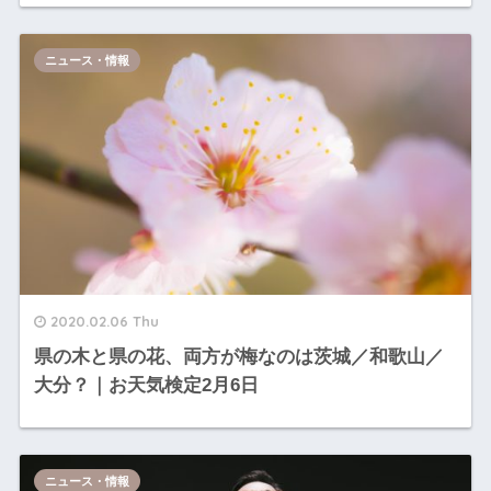
ニュース・情報
2020.02.06 Thu
県の木と県の花、両方が梅なのは茨城／和歌山／
大分？｜お天気検定2月6日
ニュース・情報