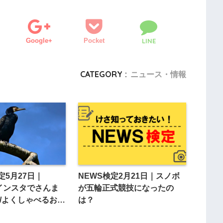
Google+
Pocket
LINE
CATEGORY :
ニュース・情報
定5月27日｜
NEWS検定2月21日｜スノボ
はインスタでさんま
が五輪正式競技になったの
戚/よくしゃべるおじ
は？