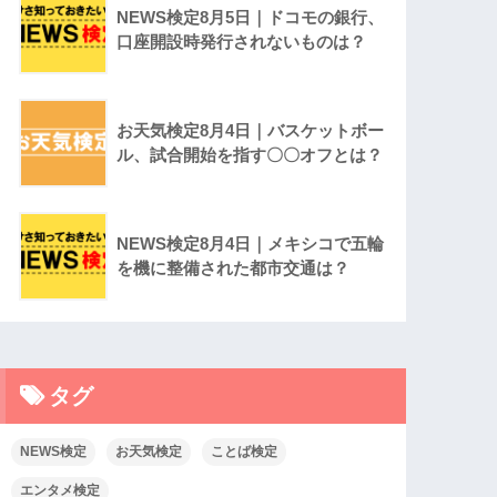
NEWS検定8月5日｜ドコモの銀行、
口座開設時発行されないものは？
お天気検定8月4日｜バスケットボー
ル、試合開始を指す〇〇オフとは？
NEWS検定8月4日｜メキシコで五輪
を機に整備された都市交通は？
タグ
NEWS検定
お天気検定
ことば検定
エンタメ検定