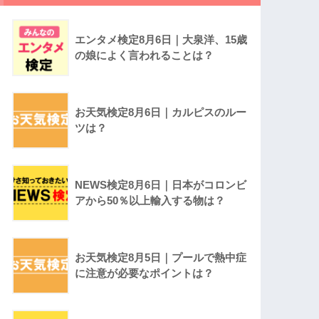
エンタメ検定8月6日｜大泉洋、15歳
の娘によく言われることは？
お天気検定8月6日｜カルピスのルー
ツは？
NEWS検定8月6日｜日本がコロンビ
アから50％以上輸入する物は？
お天気検定8月5日｜プールで熱中症
に注意が必要なポイントは？