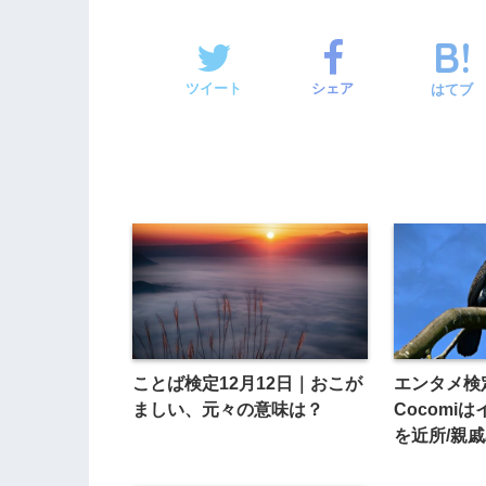
ツイート
シェア
はてブ
ことば検定12月12日｜おこが
エンタメ検
ましい、元々の意味は？
Cocomi
を近所/親
ちゃん？