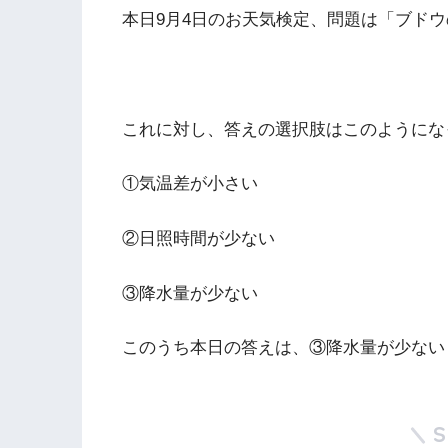
本日9月4日のお天気検定、問題は「ブド
これに対し、答えの選択肢はこのようにな
①気温差が小さい
②日照時間が少ない
③降水量が少ない
このうち本日の答えは、③降水量が少ない