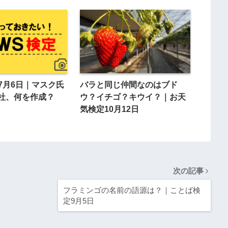
7月6日｜マスク氏
バラと同じ仲間なのはブド
社、何を作成？
ウ？イチゴ？キウイ？｜お天
気検定10月12日
次の記事
フラミンゴの名前の語源は？｜ことば検
定9月5日