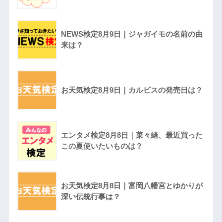
NEWS検定8月9日｜ジャガイモの名前の由
来は？
お天気検定8月9日｜カルピスの発売日は？
エンタメ検定8月8日｜菜々緒、最近買った
この夏使いたいものは？
お天気検定8月8日｜富岡八幡宮とゆかりが
深い伝統行事は？