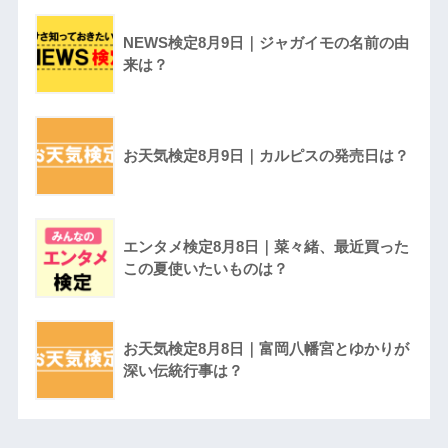
NEWS検定8月9日｜ジャガイモの名前の由
来は？
お天気検定8月9日｜カルピスの発売日は？
エンタメ検定8月8日｜菜々緒、最近買った
この夏使いたいものは？
お天気検定8月8日｜富岡八幡宮とゆかりが
深い伝統行事は？