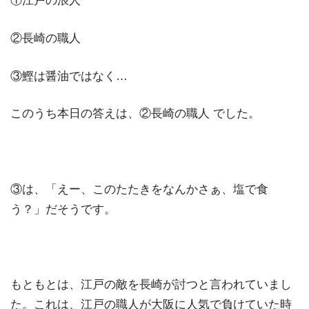
①江戸の浪人
②長崎の職人
③鰹は醤油ではなく…
このうち本日の答えは、②長崎の職人 でした。
③は、「えー、このたたきをなんかさぁ、塩で食
う？」だそうです。
もともとは、江戸の敵を長崎が討つと言われていまし
た。これは、江戸の職人が大阪に人気で負けていた時