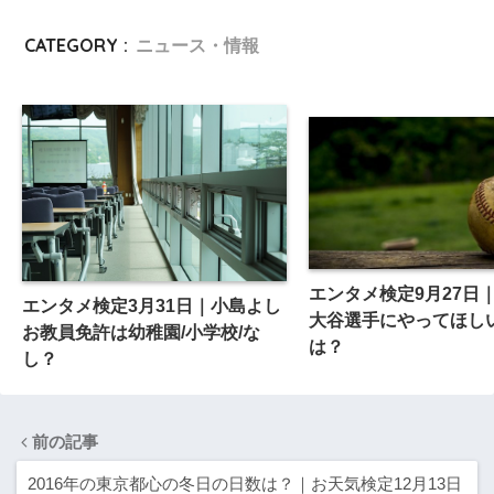
CATEGORY :
ニュース・情報
エンタメ検定9月27日
エンタメ検定3月31日｜小島よし
大谷選手にやってほし
お教員免許は幼稚園/小学校/な
は？
し？
前の記事
2016年の東京都心の冬日の日数は？｜お天気検定12月13日