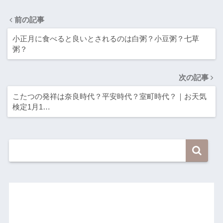
前の記事
小正月に食べると良いとされるのは白粥？小豆粥？七草
粥？
次の記事
こたつの発祥は奈良時代？平安時代？室町時代？｜お天気
検定1月1…