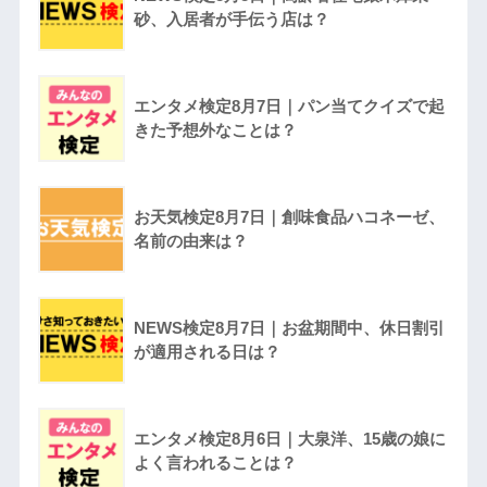
砂、入居者が手伝う店は？
エンタメ検定8月7日｜パン当てクイズで起
きた予想外なことは？
お天気検定8月7日｜創味食品ハコネーゼ、
名前の由来は？
NEWS検定8月7日｜お盆期間中、休日割引
が適用される日は？
エンタメ検定8月6日｜大泉洋、15歳の娘に
よく言われることは？