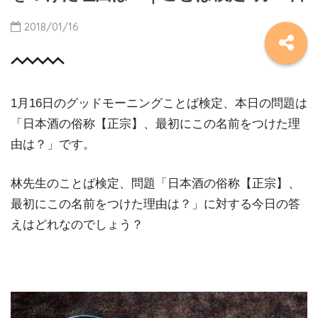
2018/01/16
1月16日のグッドモーニングことば検定、本日の問題は
「日本酒の俗称【正宗】、最初にこの名前をつけた理
由は？」です。
林先生のことば検定、問題「日本酒の俗称【正宗】、
最初にこの名前をつけた理由は？」に対する今日の答
えはどれなのでしょう？