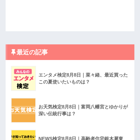
最近の記事
エンタメ検定8月8日｜菜々緒、最近買った
この夏使いたいものは？
お天気検定8月8日｜富岡八幡宮とゆかりが
深い伝統行事は？
NEWS検定8月8日｜高齢者住宅銀木犀東