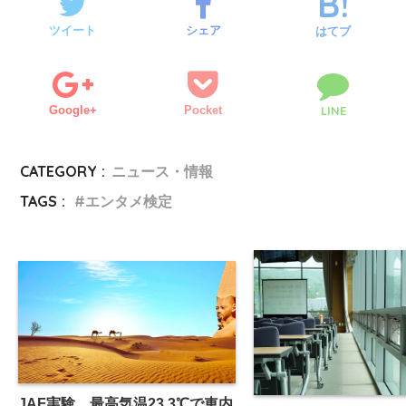
ツイート
シェア
はてブ
Google+
Pocket
LINE
CATEGORY :
ニュース・情報
TAGS :
エンタメ検定
JAF実験、最高気温23.3℃で車内