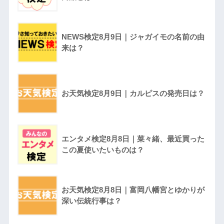
NEWS検定8月9日｜ジャガイモの名前の由
来は？
お天気検定8月9日｜カルピスの発売日は？
エンタメ検定8月8日｜菜々緒、最近買った
この夏使いたいものは？
お天気検定8月8日｜富岡八幡宮とゆかりが
深い伝統行事は？