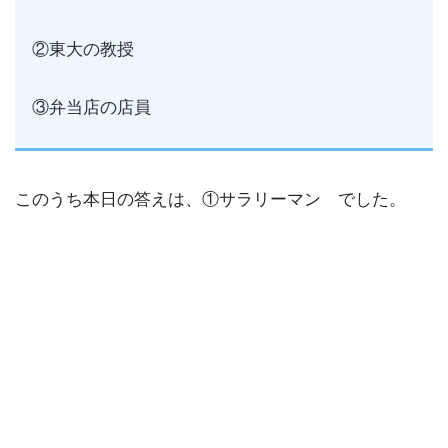
②東大の教授
③弁当店の店員
このうち本日の答えは、①サラリーマン でした。