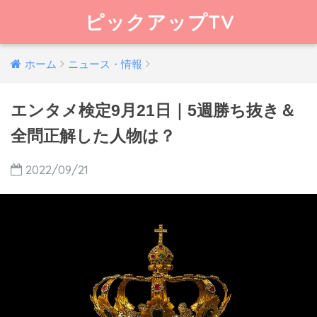
ピックアップTV
ホーム
ニュース・情報
エンタメ検定9月21日｜5週勝ち抜き＆
全問正解した人物は？
2022/09/21