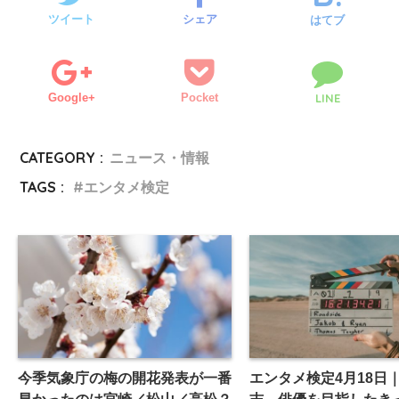
ツイート
シェア
はてブ
Google+
Pocket
LINE
CATEGORY :
ニュース・情報
TAGS :
エンタメ検定
今季気象庁の梅の開花発表が一番
エンタメ検定4月18日