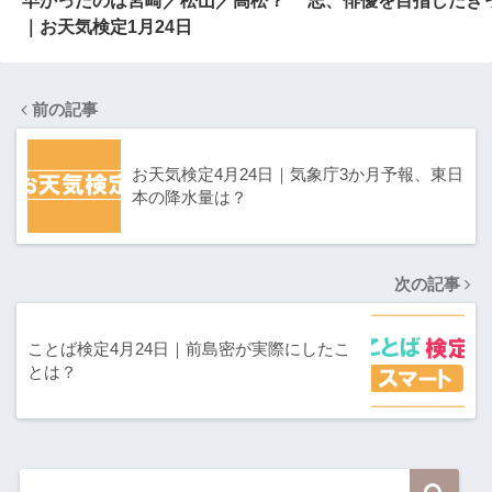
早かったのは宮崎／松山／高松？
志、俳優を目指したき
｜お天気検定1月24日
前の記事
お天気検定4月24日｜気象庁3か月予報、東日
本の降水量は？
次の記事
ことば検定4月24日｜前島密が実際にしたこ
とは？