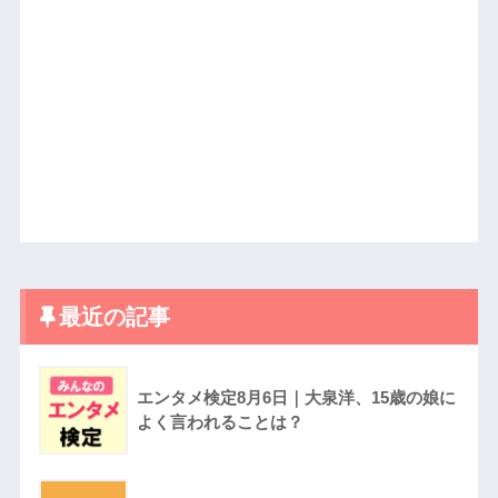
最近の記事
エンタメ検定8月6日｜大泉洋、15歳の娘に
よく言われることは？