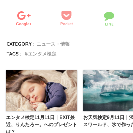
Google+
Pocket
LINE
CATEGORY :
ニュース・情報
TAGS :
エンタメ検定
エンタメ検定11月11日｜EXIT兼
お天気検定9月11日｜
近、りんたろー。へのプレゼント
スワールド、氷で作っ
は？