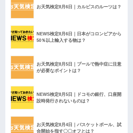
お天気検定8月6日｜カルピスのルーツは？
NEWS検定8月6日｜日本がコロンビアから
50％以上輸入する物は？
お天気検定8月5日｜プールで熱中症に注意
が必要なポイントは？
NEWS検定8月5日｜ドコモの銀行、口座開
設時発行されないものは？
お天気検定8月4日｜バスケットボール、試
合開始を指す〇〇オフとは？