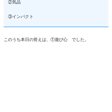
②気品
③インパクト
このうち本日の答えは、①遊び心 でした。