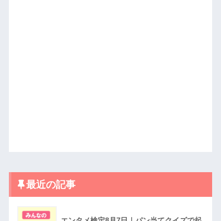
最近の記事
エンタメ検定8月7日｜パン当てクイズで起