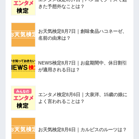
きた予想外なことは？
お天気検定8月7日｜創味食品ハコネーゼ、
名前の由来は？
NEWS検定8月7日｜お盆期間中、休日割引
が適用される日は？
エンタメ検定8月6日｜大泉洋、15歳の娘に
よく言われることは？
お天気検定8月6日｜カルピスのルーツは？