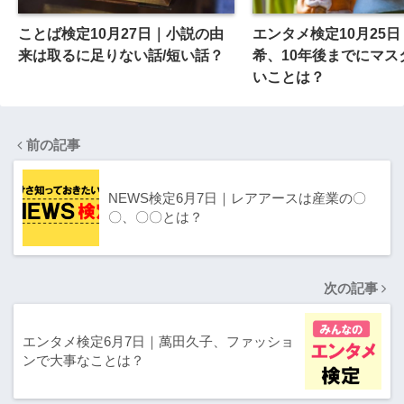
ことば検定10月27日｜小説の由
エンタメ検定10月25
来は取るに足りない話/短い話？
希、10年後までにマス
いことは？
前の記事
NEWS検定6月7日｜レアアースは産業の〇
〇、〇〇とは？
次の記事
エンタメ検定6月7日｜萬田久子、ファッショ
ンで大事なことは？