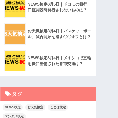
NEWS検定8月5日｜ドコモの銀行、
口座開設時発行されないものは？
お天気検定8月4日｜バスケットボー
ル、試合開始を指す〇〇オフとは？
NEWS検定8月4日｜メキシコで五輪
を機に整備された都市交通は？
タグ
NEWS検定
お天気検定
ことば検定
エンタメ検定