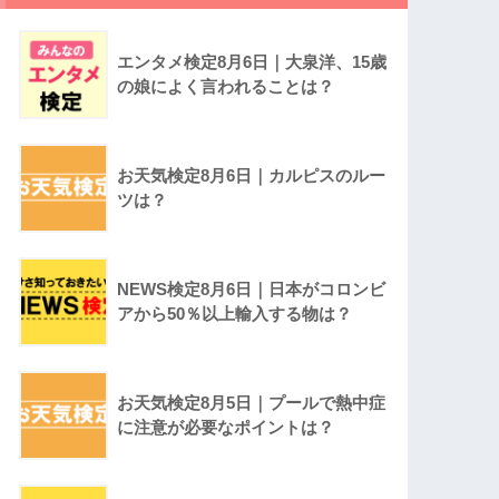
エンタメ検定8月6日｜大泉洋、15歳
の娘によく言われることは？
お天気検定8月6日｜カルピスのルー
ツは？
NEWS検定8月6日｜日本がコロンビ
アから50％以上輸入する物は？
お天気検定8月5日｜プールで熱中症
に注意が必要なポイントは？