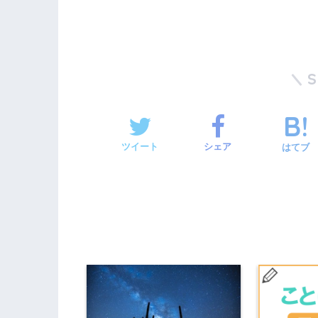
ツイート
シェア
はてブ