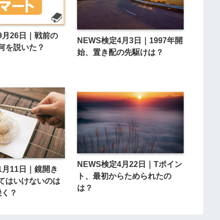
9月26日｜戦前の
NEWS検定4月3日｜1997年開
何を説いた？
始、置き配の先駆けは？
NEWS検定4月22日｜Tポイン
1月11日｜鏡開き
ト、最初からためられたの
てはいけないのは
は？
焼く？