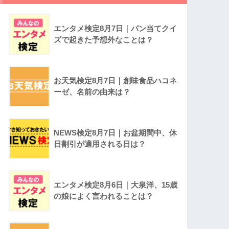
エンタメ検定8月7日｜パン当てクイ
ズで起きた予想外なことは？
お天気検定8月7日｜創味食品ハコネ
ーゼ、名前の由来は？
NEWS検定8月7日｜お盆期間中、休
日割引が適用される日は？
エンタメ検定8月6日｜大泉洋、15歳
の娘によく言われることは？