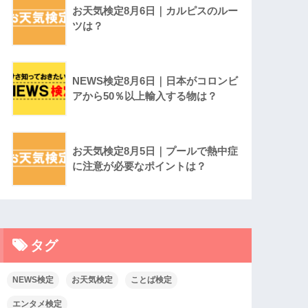
お天気検定8月6日｜カルピスのルー
ツは？
NEWS検定8月6日｜日本がコロンビ
アから50％以上輸入する物は？
お天気検定8月5日｜プールで熱中症
に注意が必要なポイントは？
タグ
NEWS検定
お天気検定
ことば検定
エンタメ検定