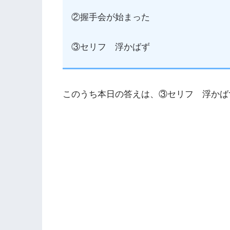
②握手会が始まった
③セリフ 浮かばず
このうち本日の答えは、③セリフ 浮かば