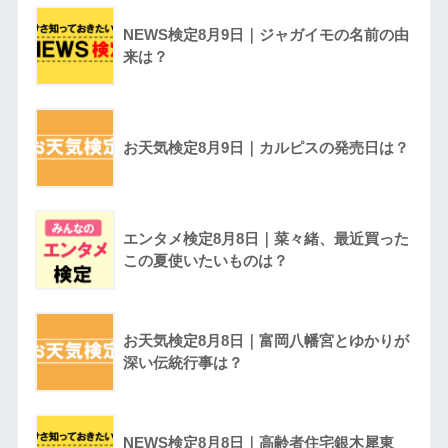
NEWS検定8月9日｜ジャガイモの名前の由
来は？
お天気検定8月9日｜カルピスの発売日は？
エンタメ検定8月8日｜菜々緒、最近買った
この夏使いたいものは？
お天気検定8月8日｜富岡八幡宮とゆかりが
深い伝統行事は？
NEWS検定8月8日｜高齢者住宅銀木犀東