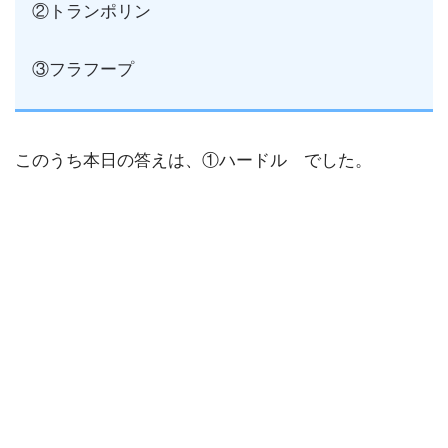
②トランポリン
③フラフープ
このうち本日の答えは、①ハードル でした。