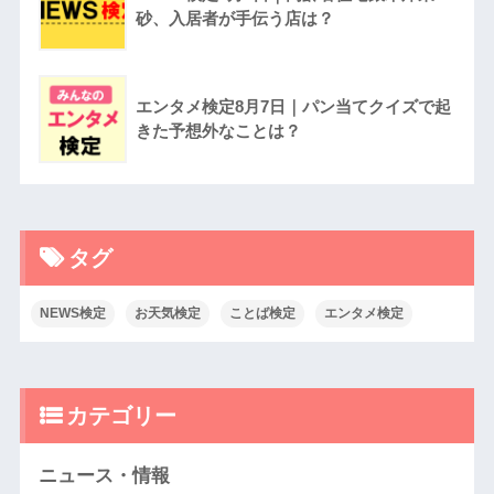
砂、入居者が手伝う店は？
エンタメ検定8月7日｜パン当てクイズで起
きた予想外なことは？
タグ
NEWS検定
お天気検定
ことば検定
エンタメ検定
カテゴリー
ニュース・情報