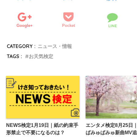
Google+
Pocket
LINE
CATEGORY :
ニュース・情報
TAGS :
お天気検定
NEWS検定1月19日｜紙の約束手
エンタメ検定8月25日
形禁止で不要になるのは？
ぱみゅぱみゅ新曲MV