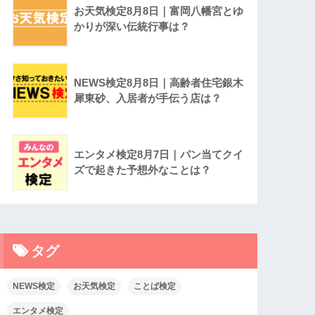
お天気検定8月8日｜富岡八幡宮とゆ
かりが深い伝統行事は？
NEWS検定8月8日｜高齢者住宅銀木
犀東砂、入居者が手伝う店は？
エンタメ検定8月7日｜パン当てクイ
ズで起きた予想外なことは？
タグ
NEWS検定
お天気検定
ことば検定
エンタメ検定