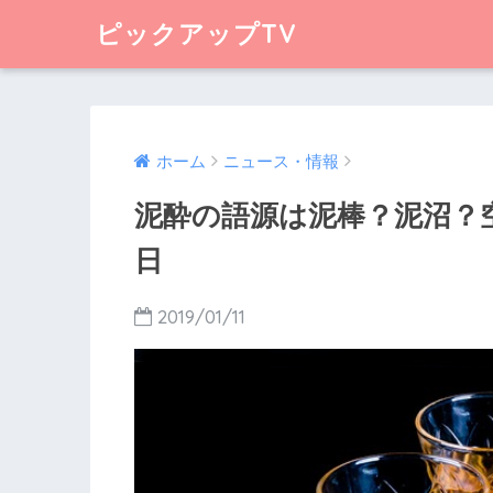
ピックアップTV
ホーム
ニュース・情報
泥酔の語源は泥棒？泥沼？空
日
2019/01/11