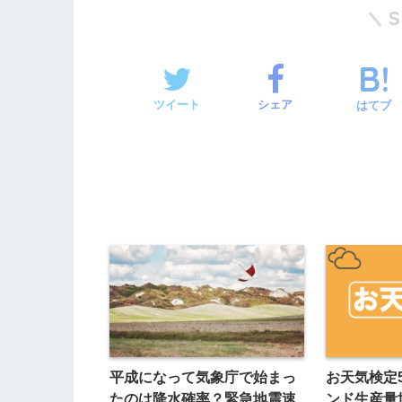
ツイート
シェア
はてブ
平成になって気象庁で始まっ
お天気検定
たのは降水確率？緊急地震速
ンド生産量