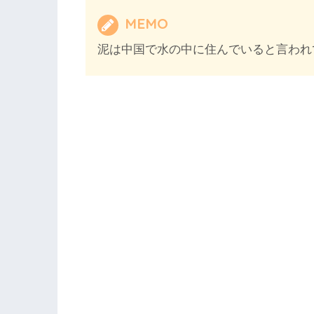
MEMO
泥は中国で水の中に住んでいると言われ