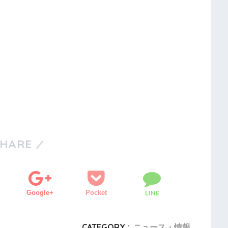
SHARE
Google+
Pocket
LINE
CATEGORY :
ニュース・情報