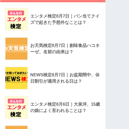
エンタメ検定8月7日｜パン当てクイ
ズで起きた予想外なことは？
お天気検定8月7日｜創味食品ハコネ
ーゼ、名前の由来は？
NEWS検定8月7日｜お盆期間中、休
日割引が適用される日は？
エンタメ検定8月6日｜大泉洋、15歳
の娘によく言われることは？