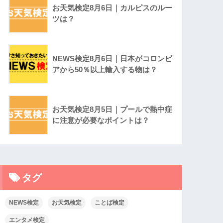
お天気検定8月6日｜カルピスのルー
ツは？
NEWS検定8月6日｜日本がコロンビ
アから50％以上輸入する物は？
お天気検定8月5日｜プールで熱中症
に注意が必要なポイントは？
タグ
NEWS検定
お天気検定
ことば検定
エンタメ検定