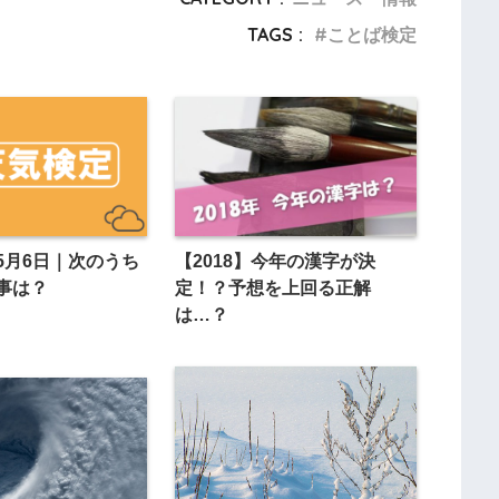
TAGS :
ことば検定
5月6日｜次のうち
【2018】今年の漢字が決
事は？
定！？予想を上回る正解
は…？