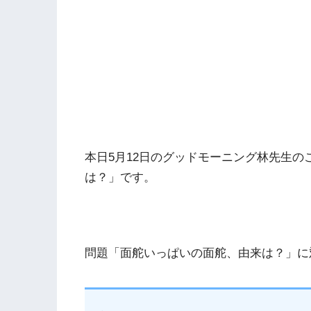
本日5月12日のグッドモーニング林先生
は？」です。
問題「面舵いっぱいの面舵、由来は？」に