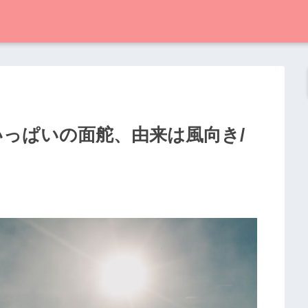
いっぱいの面舵、由来は風向き/