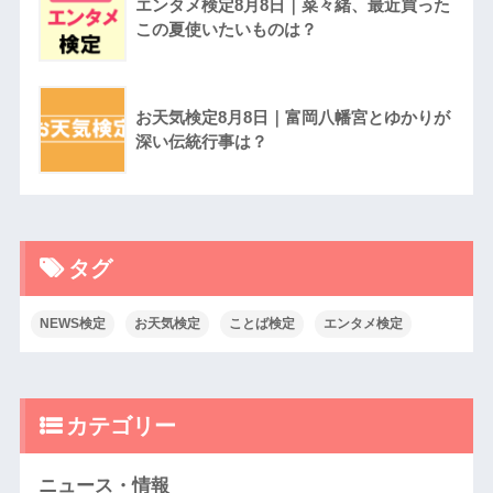
エンタメ検定8月8日｜菜々緒、最近買った
この夏使いたいものは？
お天気検定8月8日｜富岡八幡宮とゆかりが
深い伝統行事は？
タグ
NEWS検定
お天気検定
ことば検定
エンタメ検定
カテゴリー
ニュース・情報