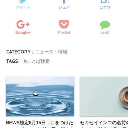
ツイート
シェア
はてブ
Google+
Pocket
LINE
CATEGORY :
ニュース・情報
TAGS :
ことば検定
NEWS検定6月15日｜口をつけた
セキセイインコの名前