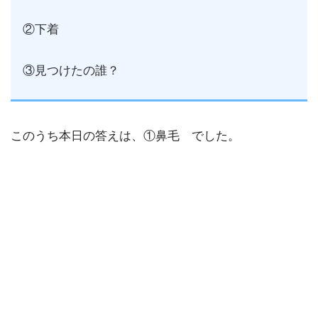
②下着
③見つけたの誰？
このうち本日の答えは、①鼻毛 でした。