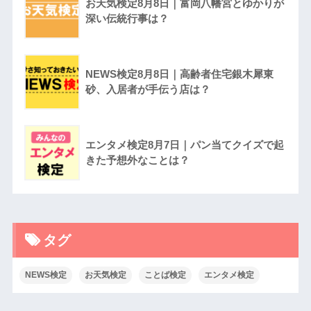
お天気検定8月8日｜富岡八幡宮とゆかりが
深い伝統行事は？
NEWS検定8月8日｜高齢者住宅銀木犀東
砂、入居者が手伝う店は？
エンタメ検定8月7日｜パン当てクイズで起
きた予想外なことは？
タグ
NEWS検定
お天気検定
ことば検定
エンタメ検定