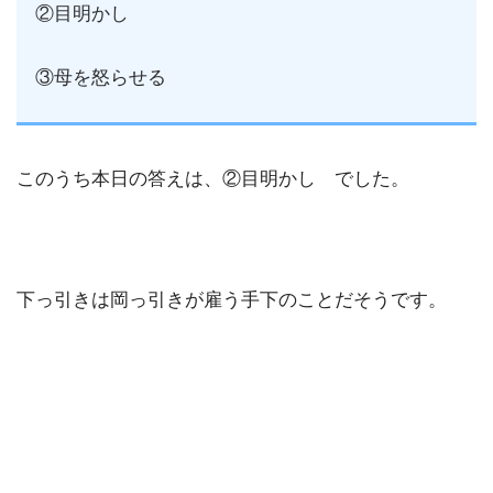
②目明かし
③母を怒らせる
このうち本日の答えは、②目明かし でした。
下っ引きは岡っ引きが雇う手下のことだそうです。