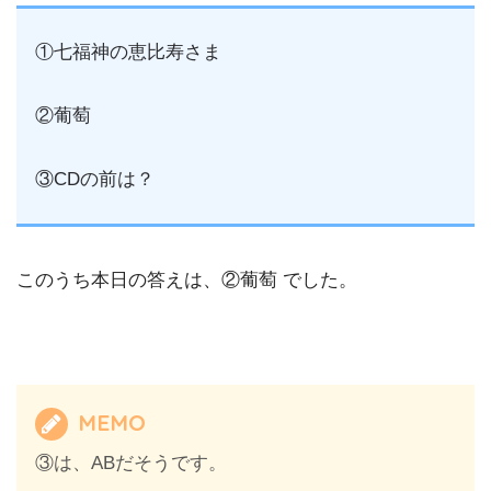
①七福神の恵比寿さま
②葡萄
③CDの前は？
このうち本日の答えは、②葡萄 でした。
MEMO
③は、ABだそうです。