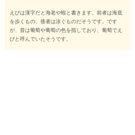
えびは漢字だと海老や蝦と書きます。前者は海底
を歩くもの、後者は泳ぐものだそうです。です
が、昔は葡萄や葡萄の色を指しており、葡萄でえ
びと呼んでいたそうです。