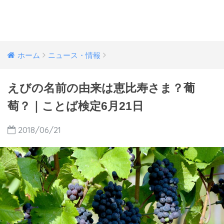
ホーム
ニュース・情報
えびの名前の由来は恵比寿さま？葡
萄？｜ことば検定6月21日
2018/06/21