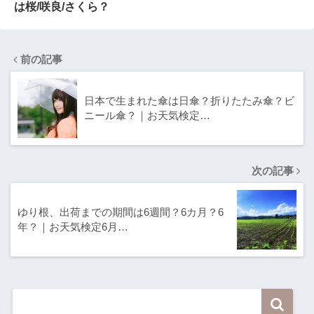
は桜/咲良/さくら？
前の記事
日本で生まれた傘は日傘？折りたたみ傘？ビ
ニール傘？｜お天気検定…
次の記事
ゆり根、出荷までの期間は6週間？6カ月？6
年？｜お天気検定6月…