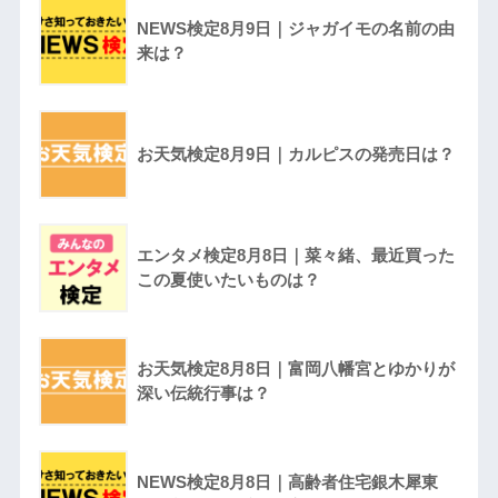
NEWS検定8月9日｜ジャガイモの名前の由
来は？
お天気検定8月9日｜カルピスの発売日は？
エンタメ検定8月8日｜菜々緒、最近買った
この夏使いたいものは？
お天気検定8月8日｜富岡八幡宮とゆかりが
深い伝統行事は？
NEWS検定8月8日｜高齢者住宅銀木犀東