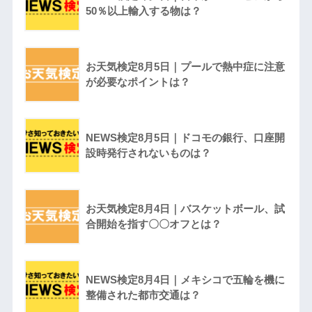
50％以上輸入する物は？
お天気検定8月5日｜プールで熱中症に注意
が必要なポイントは？
NEWS検定8月5日｜ドコモの銀行、口座開
設時発行されないものは？
お天気検定8月4日｜バスケットボール、試
合開始を指す〇〇オフとは？
NEWS検定8月4日｜メキシコで五輪を機に
整備された都市交通は？