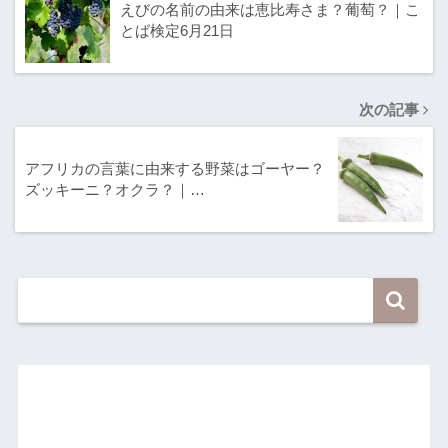
えびの名前の由来は恵比寿さま？葡萄？｜こ
とば検定6月21日
次の記事
アフリカの言葉に由来する野菜はゴーヤー？
ズッキーニ？オクラ？｜…