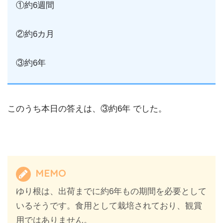
①約6週間
②約6カ月
③約6年
このうち本日の答えは、③約6年 でした。
MEMO
ゆり根は、出荷までに約6年もの期間を必要として
いるそうです。食用として栽培されており、観賞
用ではありません。