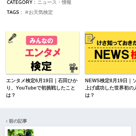
CATEGORY :
ニュース・情報
TAGS :
お天気検定
エンタメ検定6月19日｜石田ひか
NEWS検定8月19日｜
り、YouTubeで初挑戦したこと
上げ成功した世界初の
は？
は？
前の記事