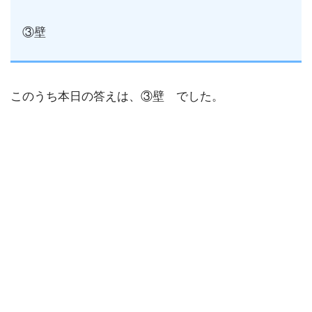
③壁
このうち本日の答えは、③壁 でした。