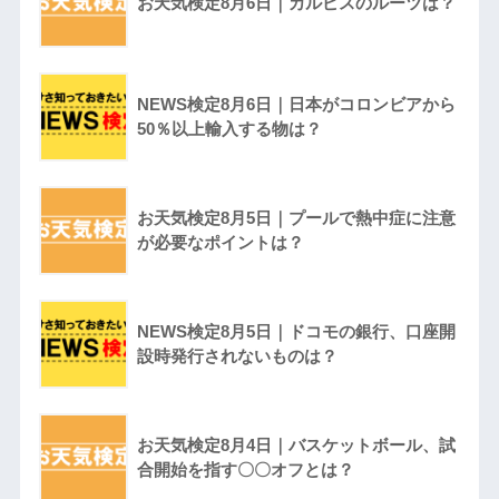
お天気検定8月6日｜カルピスのルーツは？
NEWS検定8月6日｜日本がコロンビアから
50％以上輸入する物は？
お天気検定8月5日｜プールで熱中症に注意
が必要なポイントは？
NEWS検定8月5日｜ドコモの銀行、口座開
設時発行されないものは？
お天気検定8月4日｜バスケットボール、試
合開始を指す〇〇オフとは？