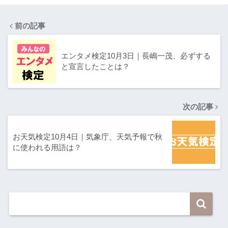
前の記事
エンタメ検定10月3日｜長嶋一茂、必ずする
と宣言したことは？
次の記事
お天気検定10月4日｜気象庁、天気予報で秋
に使われる用語は？