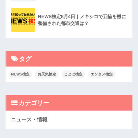
NEWS検定8月4日｜メキシコで五輪を機に
整備された都市交通は？
タグ
NEWS検定
お天気検定
ことば検定
エンタメ検定
カテゴリー
ニュース・情報