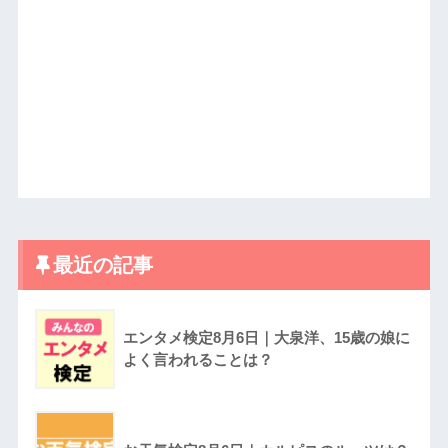
最近の記事
エンタメ検定8月6日｜大泉洋、15歳の娘に
よく言われることは？