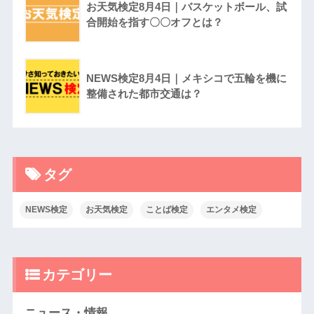
お天気検定8月4日｜バスケットボール、試
合開始を指す〇〇オフとは？
NEWS検定8月4日｜メキシコで五輪を機に
整備された都市交通は？
タグ
NEWS検定
お天気検定
ことば検定
エンタメ検定
カテゴリー
ニュース・情報