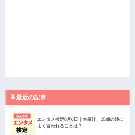
最近の記事
エンタメ検定8月6日｜大泉洋、15歳の娘に
よく言われることは？