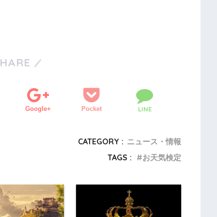
SHARE
Google+
Pocket
LINE
CATEGORY :
ニュース・情報
TAGS :
お天気検定