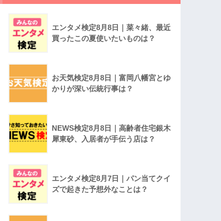
エンタメ検定8月8日｜菜々緒、最近
買ったこの夏使いたいものは？
お天気検定8月8日｜富岡八幡宮とゆ
かりが深い伝統行事は？
NEWS検定8月8日｜高齢者住宅銀木
犀東砂、入居者が手伝う店は？
エンタメ検定8月7日｜パン当てクイ
ズで起きた予想外なことは？