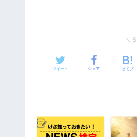
ツイート
シェア
はてブ