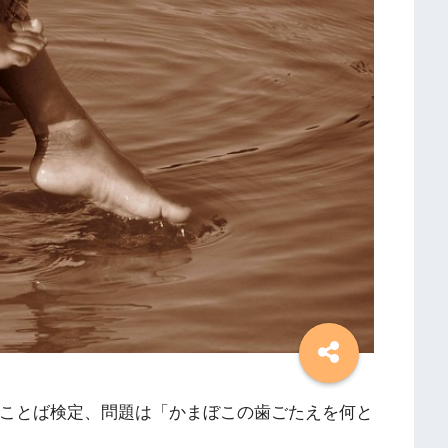
のことば検定、問題は「かまぼこの歯ごたえを何と