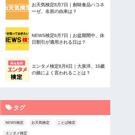
お天気検定8月7日｜創味食品ハコネ
ーゼ、名前の由来は？
NEWS検定8月7日｜お盆期間中、休
日割引が適用される日は？
エンタメ検定8月6日｜大泉洋、15歳
の娘によく言われることは？
タグ
NEWS検定
お天気検定
ことば検定
エンタメ検定