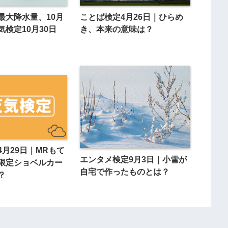
最大降水量、10月
ことば検定4月26日｜ひらめ
検定10月30日
き、本来の意味は？
4月29日｜MRもて
エンタメ検定9月3日｜小雪が
限定ショベルカー
自宅で作ったものとは？
？