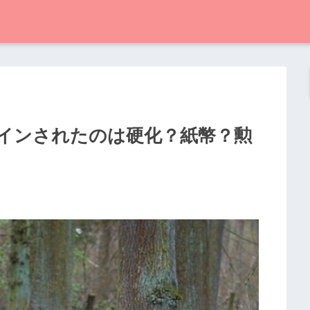
インされたのは硬化？紙幣？勲