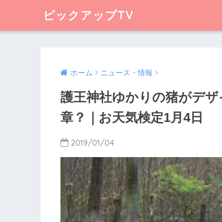
ピックアップTV
ホーム
ニュース・情報
護王神社ゆかりの猪がデザ
章？｜お天気検定1月4日
2019/01/04