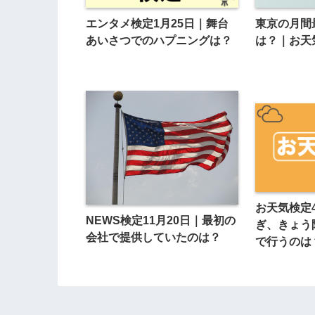
エンタメ検定1月25日｜舞台
東京の月間
あいさつでのハプニングは？
は？｜お天気
お天気検定
NEWS検定11月20日｜最初の
ぎ、きょう
会社で提供していたのは？
で行うのは