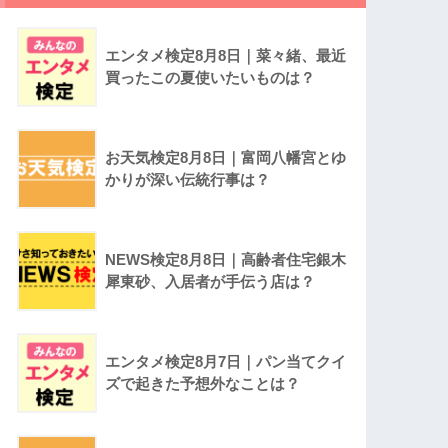
エンタメ検定8月8日｜菜々緒、最近
買ったこの夏使いたいものは？
お天気検定8月8日｜富岡八幡宮とゆ
かりが深い伝統行事は？
NEWS検定8月8日｜高齢者住宅銀木
犀東砂、入居者が手伝う店は？
エンタメ検定8月7日｜パン当てクイ
ズで起きた予想外なことは？