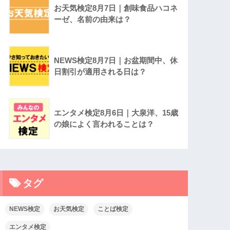
お天気検定8月7日｜創味食品ハコネ
ーゼ、名前の由来は？
NEWS検定8月7日｜お盆期間中、休
日割引が適用される日は？
エンタメ検定8月6日｜大泉洋、15歳
の娘によく言われることは？
タグ
NEWS検定
お天気検定
ことば検定
エンタメ検定