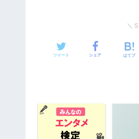
ツイート
シェア
はてブ