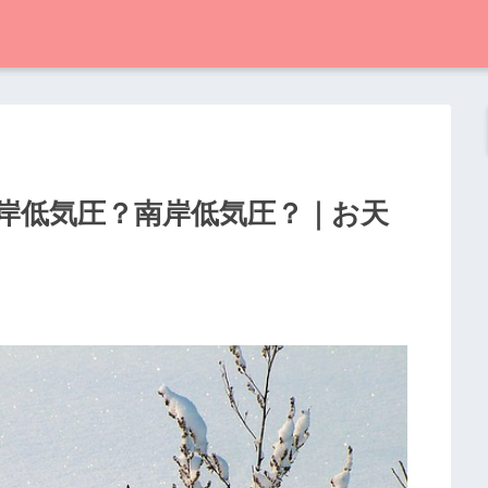
岸低気圧？南岸低気圧？｜お天