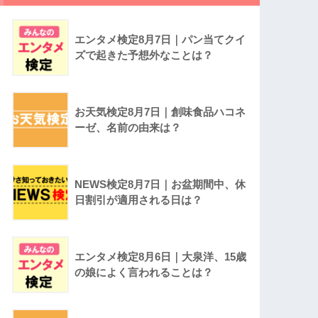
エンタメ検定8月7日｜パン当てクイ
ズで起きた予想外なことは？
お天気検定8月7日｜創味食品ハコネ
ーゼ、名前の由来は？
NEWS検定8月7日｜お盆期間中、休
日割引が適用される日は？
エンタメ検定8月6日｜大泉洋、15歳
の娘によく言われることは？