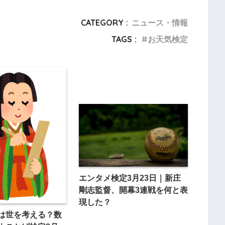
CATEGORY :
ニュース・情報
TAGS :
お天気検定
エンタメ検定3月23日｜新庄
剛志監督、開幕3連戦を何と表
現した？
は世を考える？数