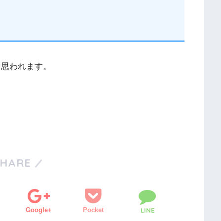
と思われます。
SHARE
Google+
Pocket
LINE