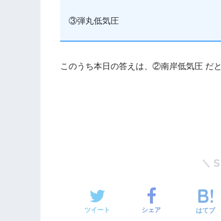
③弾丸低気圧
このうち本日の答えは、②南岸低気圧 だ
ツイート
シェア
はてブ