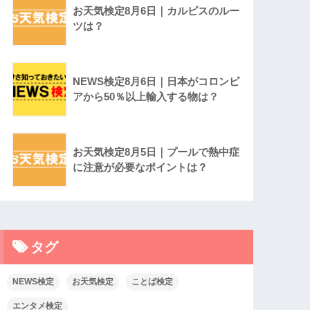
お天気検定8月6日｜カルピスのルー
ツは？
NEWS検定8月6日｜日本がコロンビ
アから50％以上輸入する物は？
お天気検定8月5日｜プールで熱中症
に注意が必要なポイントは？
タグ
NEWS検定
お天気検定
ことば検定
エンタメ検定