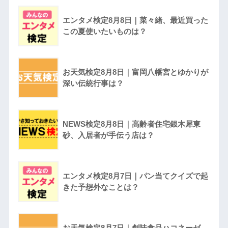
エンタメ検定8月8日｜菜々緒、最近買った
この夏使いたいものは？
お天気検定8月8日｜富岡八幡宮とゆかりが
深い伝統行事は？
NEWS検定8月8日｜高齢者住宅銀木犀東
砂、入居者が手伝う店は？
エンタメ検定8月7日｜パン当てクイズで起
きた予想外なことは？
お天気検定8月7日｜創味食品ハコネーゼ、