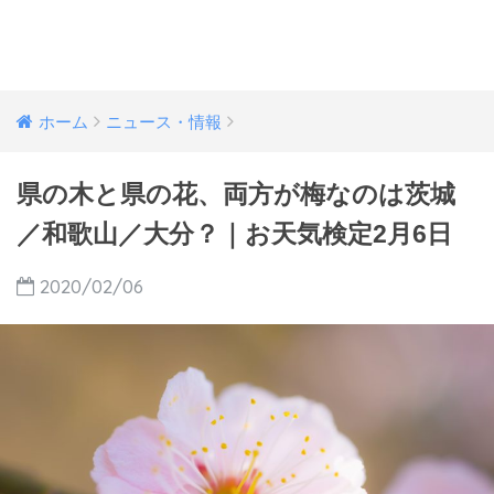
ホーム
ニュース・情報
県の木と県の花、両方が梅なのは茨城
／和歌山／大分？｜お天気検定2月6日
2020/02/06