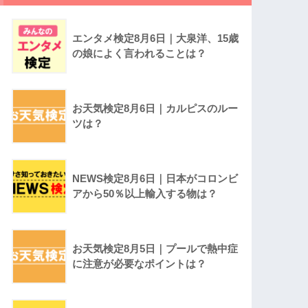
エンタメ検定8月6日｜大泉洋、15歳
の娘によく言われることは？
お天気検定8月6日｜カルピスのルー
ツは？
NEWS検定8月6日｜日本がコロンビ
アから50％以上輸入する物は？
お天気検定8月5日｜プールで熱中症
に注意が必要なポイントは？