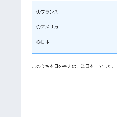
①フランス
②アメリカ
③日本
このうち本日の答えは、③日本 でした。