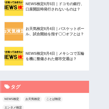
NEWS検定8月5日｜ドコモの銀行、
口座開設時発行されないものは？
お天気検定8月4日｜バスケットボー
ル、試合開始を指す〇〇オフとは？
NEWS検定8月4日｜メキシコで五輪
を機に整備された都市交通は？
タグ
NEWS検定
お天気検定
ことば検定
エンタメ検定