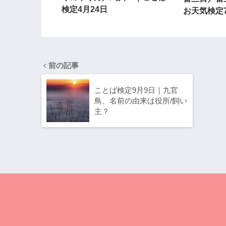
検定4月24日
お天気検定7
前の記事
ことば検定9月9日｜九官
鳥、名前の由来は役所/飼い
主？