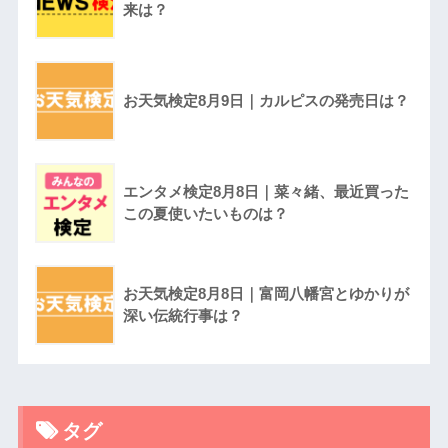
来は？
お天気検定8月9日｜カルピスの発売日は？
エンタメ検定8月8日｜菜々緒、最近買った
この夏使いたいものは？
お天気検定8月8日｜富岡八幡宮とゆかりが
深い伝統行事は？
タグ