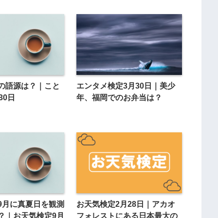
の語源は？｜こと
エンタメ検定3月30日｜美少
30日
年、福岡でのお弁当は？
9月に真夏日を観測
お天気検定2月28日｜アカオ
？｜お天気検定9月
フォレストにある日本最大の