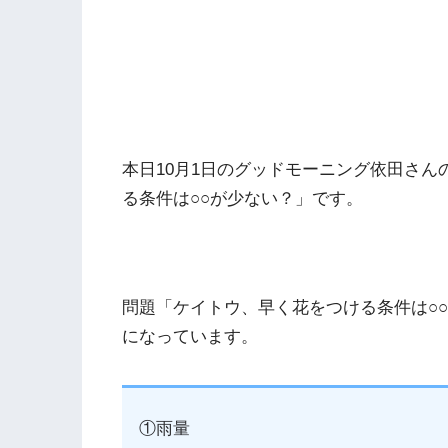
本日10月1日のグッドモーニング依田さ
る条件は○○が少ない？」です。
問題「ケイトウ、早く花をつける条件は○
になっています。
①雨量