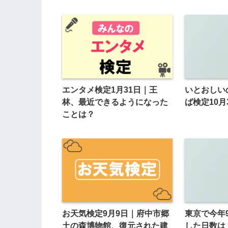
エンタメ検定1月31日｜王
いとおしい
林、最近できるようになった
ば検定10月
ことは？
お天気検定9月9日｜府中市郷
東京で今年
土の森博物館、復元された建
した日数は