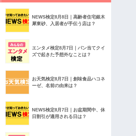
NEWS検定8月8日｜高齢者住宅銀木
犀東砂、入居者が手伝う店は？
エンタメ検定8月7日｜パン当てクイ
ズで起きた予想外なことは？
お天気検定8月7日｜創味食品ハコネ
ーゼ、名前の由来は？
NEWS検定8月7日｜お盆期間中、休
日割引が適用される日は？