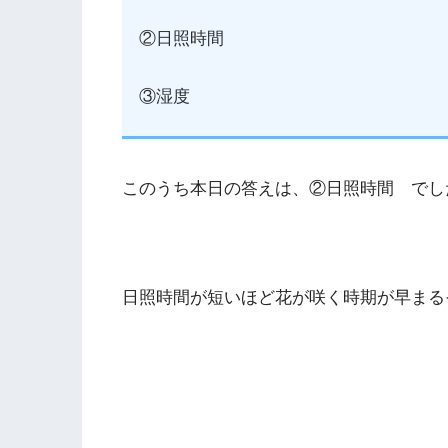
②日照時間
③湿度
このうち本日の答えは、②日照時間 でし
日照時間が短いほど花が咲く時期が早まる