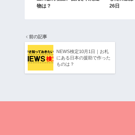
物は？
26日
前の記事
NEWS検定10月1日｜お札
にある日本の援助で作った
ものは？