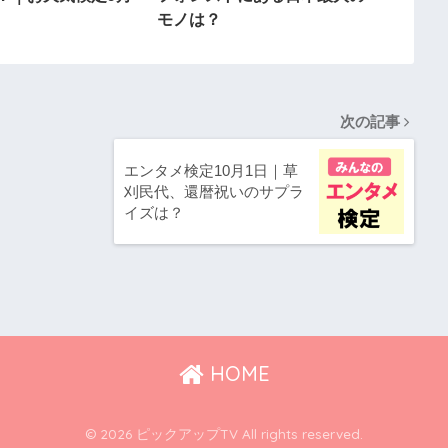
モノは？
次の記事
エンタメ検定10月1日｜草
刈民代、還暦祝いのサプラ
イズは？
HOME
© 2026 ピックアップTV All rights reserved.