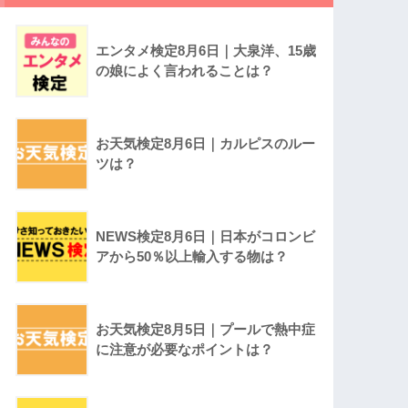
エンタメ検定8月6日｜大泉洋、15歳
の娘によく言われることは？
お天気検定8月6日｜カルピスのルー
ツは？
NEWS検定8月6日｜日本がコロンビ
アから50％以上輸入する物は？
お天気検定8月5日｜プールで熱中症
に注意が必要なポイントは？