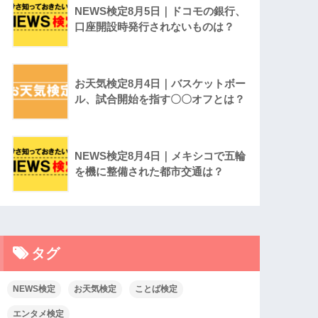
NEWS検定8月5日｜ドコモの銀行、
口座開設時発行されないものは？
お天気検定8月4日｜バスケットボー
ル、試合開始を指す〇〇オフとは？
NEWS検定8月4日｜メキシコで五輪
を機に整備された都市交通は？
タグ
NEWS検定
お天気検定
ことば検定
エンタメ検定