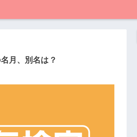
の名月、別名は？