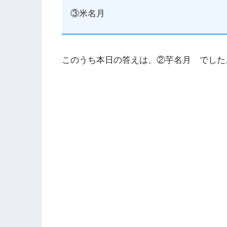
③米名月
このうち本日の答えは、②芋名月 でした