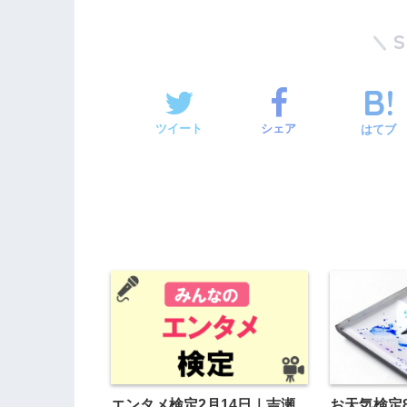
ツイート
シェア
はてブ
エンタメ検定2月14日｜吉瀬
お天気検定