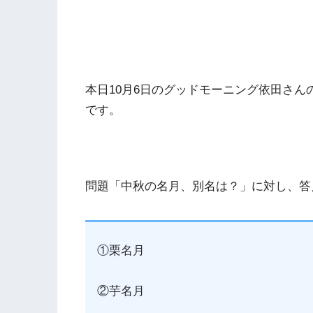
本日10月6日のグッドモーニング依田さ
です。
問題「中秋の名月、別名は？」に対し、答
①栗名月
②芋名月