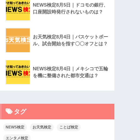
NEWS検定8月5日｜ドコモの銀行、
口座開設時発行されないものは？
お天気検定8月4日｜バスケットボー
ル、試合開始を指す〇〇オフとは？
NEWS検定8月4日｜メキシコで五輪
を機に整備された都市交通は？
タグ
NEWS検定
お天気検定
ことば検定
エンタメ検定