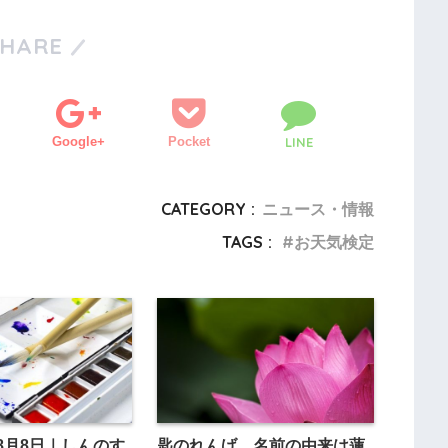
SHARE
Google+
Pocket
LINE
CATEGORY :
ニュース・情報
TAGS :
お天気検定
8月8日｜しんのす
匙のれんげ、名前の由来は蓮