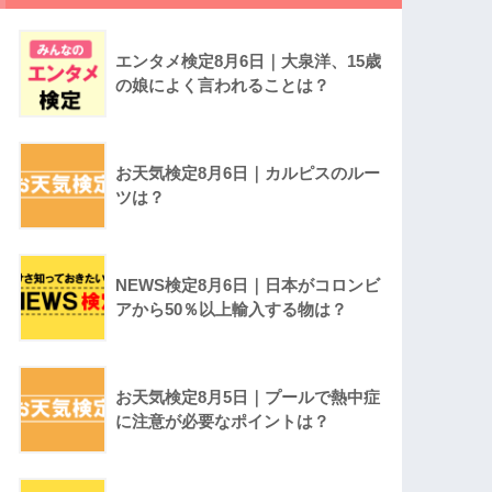
エンタメ検定8月6日｜大泉洋、15歳
の娘によく言われることは？
お天気検定8月6日｜カルピスのルー
ツは？
NEWS検定8月6日｜日本がコロンビ
アから50％以上輸入する物は？
お天気検定8月5日｜プールで熱中症
に注意が必要なポイントは？