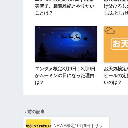
美智子、相葉雅紀とやりたい
け父ひろし
ことは？
し/ふとし/
エンタメ検定8月9日｜8月9日
お天気検定
がムーミンの日になった理由
ビールの定
は？
いのは？
前の記事
NEWS検定10月6日｜サッ