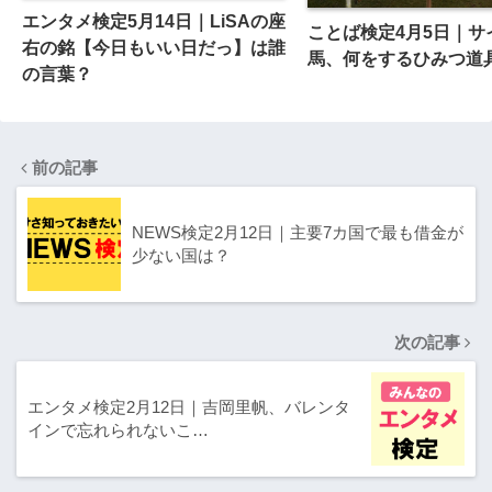
エンタメ検定5月14日｜LiSAの座
ことば検定4月5日｜サ
右の銘【今日もいい日だっ】は誰
馬、何をするひみつ道
の言葉？
前の記事
NEWS検定2月12日｜主要7カ国で最も借金が
少ない国は？
次の記事
エンタメ検定2月12日｜吉岡里帆、バレンタ
インで忘れられないこ…