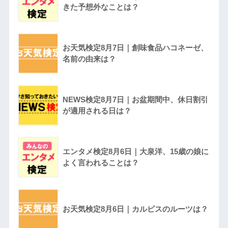
きた予想外なことは？
お天気検定8月7日｜創味食品ハコネーゼ、
名前の由来は？
NEWS検定8月7日｜お盆期間中、休日割引
が適用される日は？
エンタメ検定8月6日｜大泉洋、15歳の娘に
よく言われることは？
お天気検定8月6日｜カルピスのルーツは？