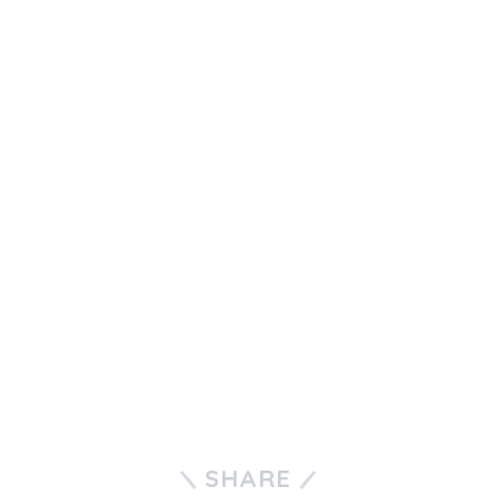
SHARE