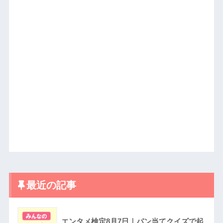
最近の記事
エンタメ検定8月7日｜パン当てクイズで起