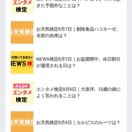
きた予想外なことは？
お天気検定8月7日｜創味食品ハコネーゼ、
名前の由来は？
NEWS検定8月7日｜お盆期間中、休日割引
が適用される日は？
エンタメ検定8月6日｜大泉洋、15歳の娘に
よく言われることは？
お天気検定8月6日｜カルピスのルーツは？