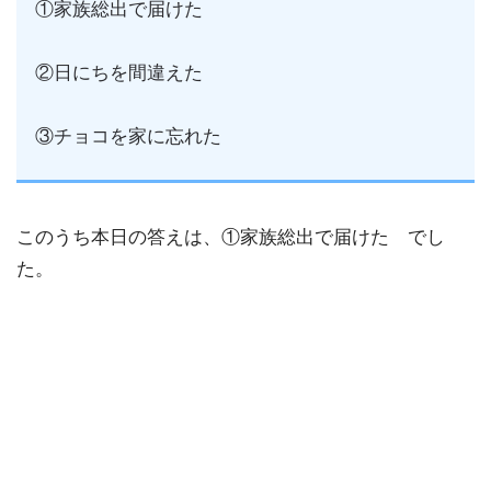
①家族総出で届けた
②日にちを間違えた
③チョコを家に忘れた
このうち本日の答えは、①家族総出で届けた でし
た。