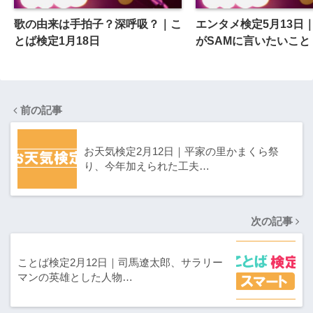
歌の由来は手拍子？深呼吸？｜こ
エンタメ検定5月13日｜D
とば検定1月18日
がSAMに言いたいこと
前の記事
お天気検定2月12日｜平家の里かまくら祭
り、今年加えられた工夫…
次の記事
ことば検定2月12日｜司馬遼太郎、サラリー
マンの英雄とした人物…