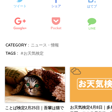
ツイート
シェア
はてブ
Google+
Pocket
LINE
CATEGORY :
ニュース・情報
TAGS :
お天気検定
お天気検定4月8日｜多
ことば検定2月25日｜吾輩は猫で