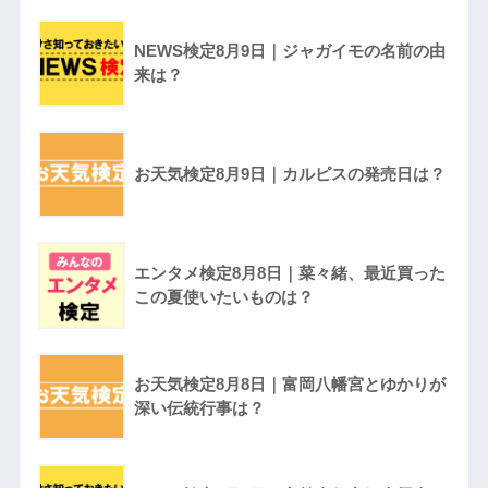
NEWS検定8月9日｜ジャガイモの名前の由
来は？
お天気検定8月9日｜カルピスの発売日は？
エンタメ検定8月8日｜菜々緒、最近買った
この夏使いたいものは？
お天気検定8月8日｜富岡八幡宮とゆかりが
深い伝統行事は？