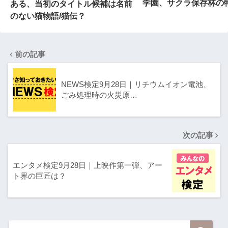
学園、サクラ保存林の
ある、当初のタイトル候補は名前
のない猫物語/猫伝？
前の記事
NEWS検定9月28日｜リチウムイオン電池、
ごみ処理時の火災原…
次の記事
エンタメ検定9月28日｜上映作第一弾、アー
ト界の巨匠は？