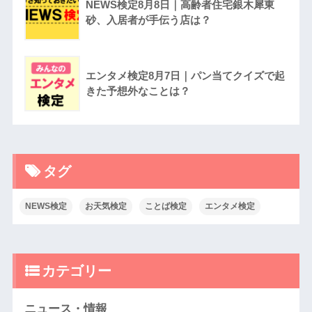
NEWS検定8月8日｜高齢者住宅銀木犀東
砂、入居者が手伝う店は？
エンタメ検定8月7日｜パン当てクイズで起
きた予想外なことは？
タグ
NEWS検定
お天気検定
ことば検定
エンタメ検定
カテゴリー
ニュース・情報