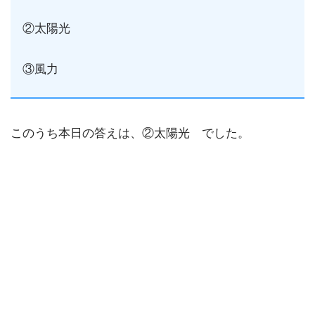
②太陽光
③風力
このうち本日の答えは、②太陽光 でした。